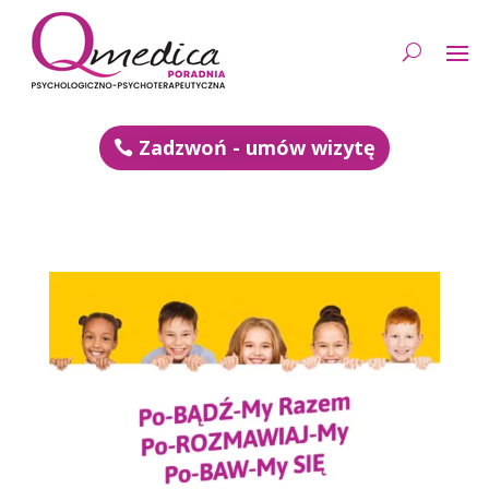
Zadzwoń - umów wizytę