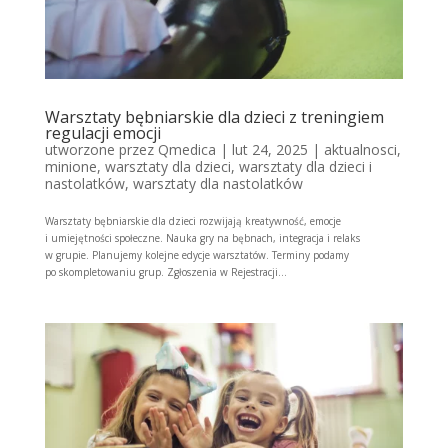
Warsztaty bębniarskie dla dzieci z treningiem
regulacji emocji
utworzone przez
Qmedica
|
lut 24, 2025
|
aktualnosci
,
minione
,
warsztaty dla dzieci
,
warsztaty dla dzieci i
nastolatków
,
warsztaty dla nastolatków
Warsztaty bębniarskie dla dzieci rozwijają kreatywność, emocje
i umiejętności społeczne. Nauka gry na bębnach, integracja i relaks
w grupie. Planujemy kolejne edycje warsztatów. Terminy podamy
po skompletowaniu grup. Zgłoszenia w Rejestracji...