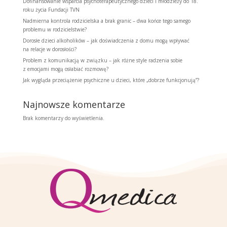
Dofinansowanie wsparcia psychoterapeutycznego dzieci i młodzieży do 18.
roku życia Fundacji TVN
Nadmierna kontrola rodzicielska a brak granic – dwa końce tego samego
problemu w rodzicielstwie?
Dorosłe dzieci alkoholików – jak doświadczenia z domu mogą wpływać
na relacje w dorosłości?
Problem z komunikacją w związku – jak różne style radzenia sobie
z emocjami mogą osłabiać rozmowę?
Jak wygląda przeciążenie psychiczne u dzieci, które „dobrze funkcjonują”?
Najnowsze komentarze
Brak komentarzy do wyświetlenia.