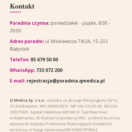
Kontakt
Poradnia czynna:
poniedziałek - piątek, 8:00 -
20:00
Adres poradni:
ul. Mickiewicza 74/2A, 15-232
Białystok
Telefon:
85 679 50 00
WhatsApp:
733 072 200
E-mail:
rejestracja@poradnia.qmedica.pl
Q Medica Sp. z o.o.
, siedziba: ul. Jerzego Waszyngtona 30/1U,
15-304 Białystok · KRS 0000326610 · NIP 542-312-81-06 · REGON
200275825 · kapitał zakładowy 400 500 zł · Sąd Rejonowy
w Białymstoku, XII Wydział Gospodarczy KRS · podmiot leczniczy
wpisany do Rejestru Podmiotów Wykonujących Działalność
Leczniczą, nr księgi rejestrowej [NR KSIĘGI RPWDL]