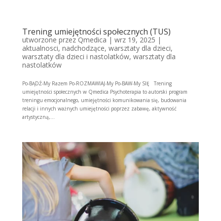
Trening umiejętności społecznych (TUS)
utworzone przez
Qmedica
|
wrz 19, 2025
|
aktualnosci
,
nadchodzące
,
warsztaty dla dzieci
,
warsztaty dla dzieci i nastolatków
,
warsztaty dla
nastolatków
Po-BĄDŹ-My Razem Po-ROZMAWIAJ-My Po-BAW-My SIĘ Trening
umiejętności społecznych w Qmedica Psychoterapia to autorski program
treningu emocjonalnego, umiejętności komunikowania się, budowania
relacji i innych ważnych umiejętności poprzez zabawę, aktywność
artystyczną,...