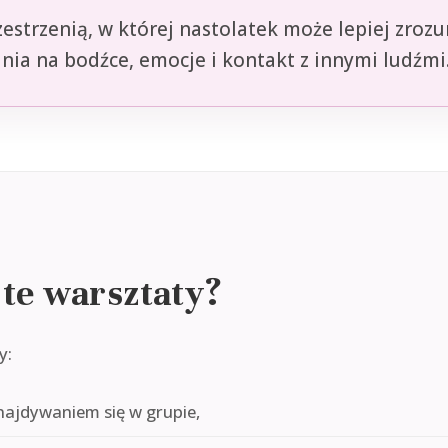
zestrzenią, w której nastolatek może lepiej zroz
ia na bodźce, emocje i kontakt z innymi ludźmi
 te warsztaty?
y:
najdywaniem się w grupie,