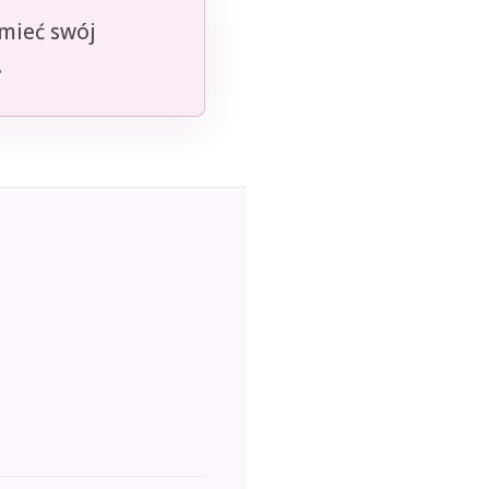
umieć swój
.