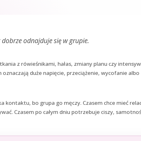
 dobrze odnajduje się w grupie.
otkania z rówieśnikami, hałas, zmiany planu czy intensy
h oznaczają duże napięcie, przeciążenie, wycofanie albo 
a kontaktu, bo grupa go męczy. Czasem chce mieć relacje
wać. Czasem po całym dniu potrzebuje ciszy, samotności