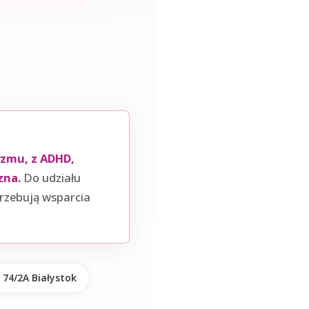
zmu, z ADHD,
zna.
Do udziału
rzebują wsparcia
74/2A Białystok