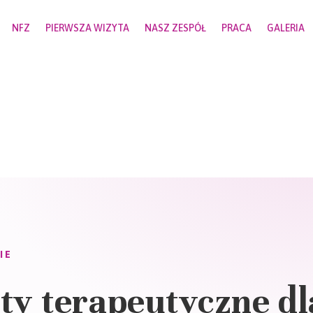
NFZ
PIERWSZA WIZYTA
NASZ ZESPÓŁ
PRACA
GALERIA
IE
ty terapeutyczne dl