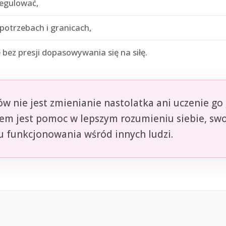
egulować,
potrzebach i granicach,
 bez presji dopasowywania się na siłę.
w nie jest zmienianie nastolatka ani uczenie g
em jest pomoc w lepszym rozumieniu siebie, sw
u funkcjonowania wśród innych ludzi.