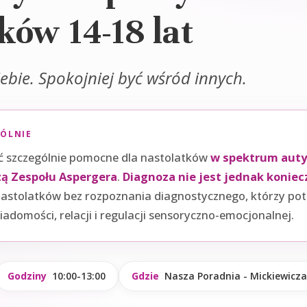
ków 14-18 lat
iebie. Spokojniej być wśród innych.
GÓLNIE
 szczególnie pomocne dla nastolatków
w spektrum auty
ą Zespołu Aspergera
.
Diagnoza nie jest jednak koniec
astolatków bez rozpoznania diagnostycznego, którzy pot
domości, relacji i regulacji sensoryczno-emocjonalnej.
Godziny
10:00-13:00
Gdzie
Nasza Poradnia - Mickiewicza 