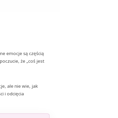
wne emocje są częścią
poczucie, że „coś jest
, ale nie wie, jak
 i odcięcia