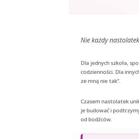
Nie każdy nastolatek
Dla jednych szkoła, sp
codzienności. Dla innyc
ze mną nie tak”.
Czasem nastolatek unik
je budować i podtrzymy
od bodźców.