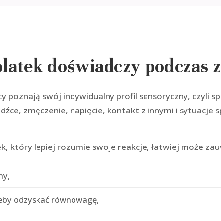
latek doświadczy podczas z
y poznają swój indywidualny profil sensoryczny, czyli sp
źce, zmęczenie, napięcie, kontakt z innymi i sytuacje s
k, który lepiej rozumie swoje reakcje, łatwiej może za
ny,
żeby odzyskać równowagę,