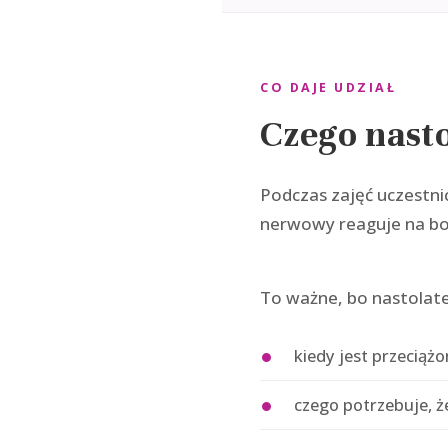
CO DAJE UDZIAŁ
Czego nasto
Podczas zajęć uczestnic
nerwowy reaguje na bod
To ważne, bo nastolate
kiedy jest przeciążo
czego potrzebuje, 