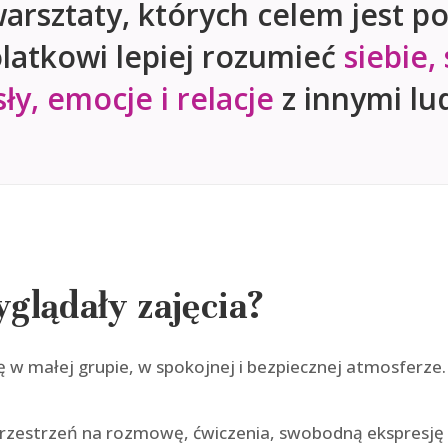
arsztaty, których celem jest 
latkowi lepiej rozumieć
siebie,
ły, emocje i relacje
z innymi lu
glądały zajęcia?
 w małej grupie, w spokojnej i bezpiecznej atmosferze.
 przestrzeń na rozmowę, ćwiczenia, swobodną ekspresj