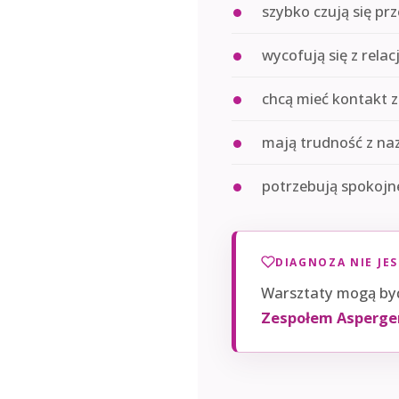
szybko czują się pr
wycofują się z relacj
chcą mieć kontakt z
mają trudność z naz
potrzebują spokojne
DIAGNOZA NIE JE
Warsztaty mogą być
Zespołem Asperge