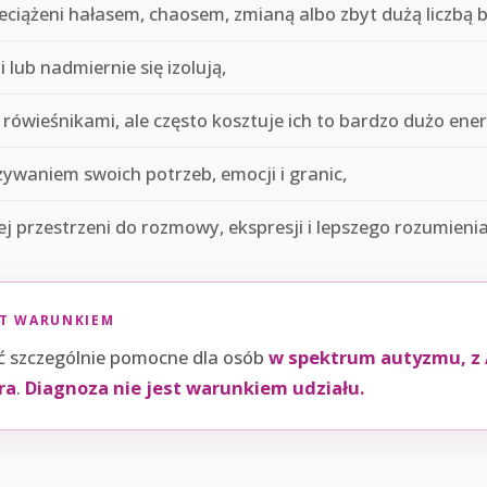
zeciążeni hałasem, chaosem, zmianą albo zbyt dużą liczbą
i lub nadmiernie się izolują,
 rówieśnikami, ale często kosztuje ich to bardzo dużo energ
ywaniem swoich potrzeb, emocji i granic,
j przestrzeni do rozmowy, ekspresji i lepszego rozumienia 
ST WARUNKIEM
 szczególnie pomocne dla osób
w spektrum autyzmu, z
ra
.
Diagnoza nie jest warunkiem udziału.