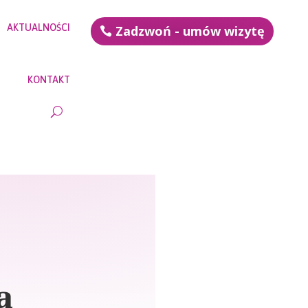
AKTUALNOŚCI
Zadzwoń - umów wizytę
KONTAKT
a