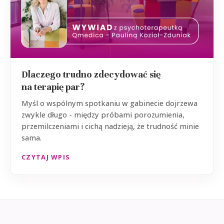
Dlaczego trudno zdecydować się
na terapię par?
Myśl o wspólnym spotkaniu w gabinecie dojrzewa
zwykle długo - między próbami porozumienia,
przemilczeniami i cichą nadzieją, że trudność minie
sama.
CZYTAJ WPIS