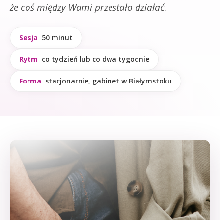
że coś między Wami przestało działać.
Sesja
50 minut
Rytm
co tydzień lub co dwa tygodnie
Forma
stacjonarnie, gabinet w Białymstoku