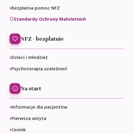
Bezpłatna pomoc NFZ
Standardy Ochrony Małoletnich
NFZ - bezpłatnie
Dzieci i młodzież
Psychoterapia uzależnień
Na start
Informacje dla pacjentów
Pierwsza wizyta
Cennik