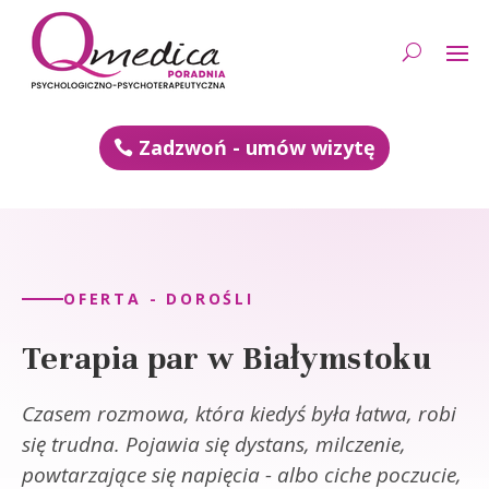
Zadzwoń - umów wizytę
OFERTA - DOROŚLI
Terapia par w Białymstoku
Czasem rozmowa, która kiedyś była łatwa, robi
się trudna. Pojawia się dystans, milczenie,
powtarzające się napięcia - albo ciche poczucie,