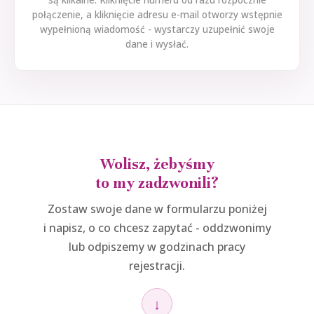
są klikalne. Kliknięcie numeru od razu rozpocznie
połączenie, a kliknięcie adresu e-mail otworzy wstępnie
wypełnioną wiadomość - wystarczy uzupełnić swoje
dane i wysłać.
Wolisz, żebyśmy
to my zadzwonili?
Zostaw swoje dane w formularzu poniżej
i napisz, o co chcesz zapytać - oddzwonimy
lub odpiszemy w godzinach pracy
rejestracji.
↓