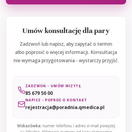
Umów konsultację dla pary
Zadzwoń lub napisz, aby zapytać o termin
albo poprosić o więcej informacji. Konsultacja
nie wymaga przygotowania - wystarczy przyjść.
ZADZWOŃ - UMÓW WIZYTĘ
85 679 50 00
NAPISZ - POPROŚ O KONTAKT
rejestracja@poradnia.qmedica.pl
Wskazówka:
numer telefonu i adres e-mail powyżej