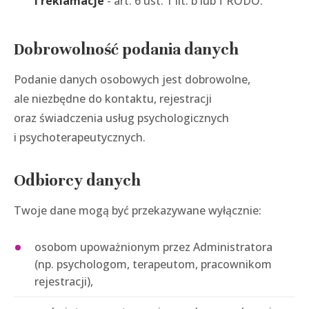
i reklamacje
- art. 6 ust. 1 lit. b lub f RODO.
Dobrowolność podania danych
Podanie danych osobowych jest dobrowolne,
ale niezbędne do kontaktu, rejestracji
oraz świadczenia usług psychologicznych
i psychoterapeutycznych.
Odbiorcy danych
Twoje dane mogą być przekazywane wyłącznie:
osobom upoważnionym przez Administratora
(np. psychologom, terapeutom, pracownikom
rejestracji),