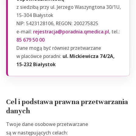
z siedzibą przy ul. Jerzego Waszyngtona 30/1U,
15-304 Białystok
NIP: 5423128106, REGON: 200275825
e-mail:
rejestracja@poradnia.qmedica.pl
, tel.:
85 679 50 00
Dane mogą być również przetwarzane
w placówce poradni:
ul. Mickiewicza 74/2A,
15-232 Białystok
Cel i podstawa prawna przetwarzania
danych
Twoje dane osobowe przetwarzane
są w następujących celach: