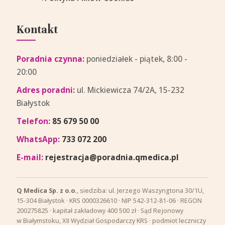
Kontakt
Poradnia czynna:
poniedziałek - piątek, 8:00 -
20:00
Adres poradni:
ul. Mickiewicza 74/2A, 15-232
Białystok
Telefon:
85 679 50 00
WhatsApp:
733 072 200
E-mail:
rejestracja@poradnia.qmedica.pl
Q Medica Sp. z o.o.
, siedziba: ul. Jerzego Waszyngtona 30/1U,
15-304 Białystok · KRS 0000326610 · NIP 542-312-81-06 · REGON
200275825 · kapitał zakładowy 400 500 zł · Sąd Rejonowy
w Białymstoku, XII Wydział Gospodarczy KRS · podmiot leczniczy