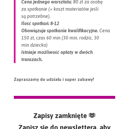
Cena jednego warsztatu
: 80 zł za osobę
za spotkanie (+ koszt materiałów jeśli
są potrzebne).
Ilość spotkań: 8-12
Obowiązuje spotkanie kwalifikacyjne.
Cena
150 zł, czas 60 min (30 min. rodzic, 30
min dziecko)
Istnieje możliwość opłaty w dwóch
transzach.
Zapraszamy do udziału i super zabawy!
Zapisy zamknięte 🫶
Zapisz się do newslettera, aby