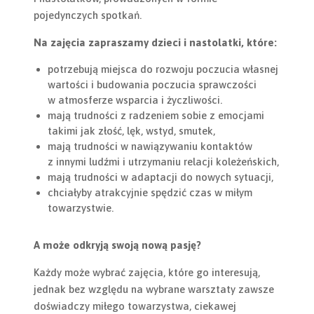
pojedynczych spotkań.
Na zajęcia zapraszamy dzieci i nastolatki, które:
potrzebują miejsca do rozwoju poczucia własnej
wartości i budowania poczucia sprawczości
w atmosferze wsparcia i życzliwości.
mają trudności z radzeniem sobie z emocjami
takimi jak złość, lęk, wstyd, smutek,
mają trudności w nawiązywaniu kontaktów
z innymi ludźmi i utrzymaniu relacji koleżeńskich,
mają trudności w adaptacji do nowych sytuacji,
chciałyby atrakcyjnie spędzić czas w miłym
towarzystwie.
A może odkryją swoją nową pasję?
Każdy może wybrać zajęcia, które go interesują,
jednak bez względu na wybrane warsztaty zawsze
doświadczy miłego towarzystwa, ciekawej