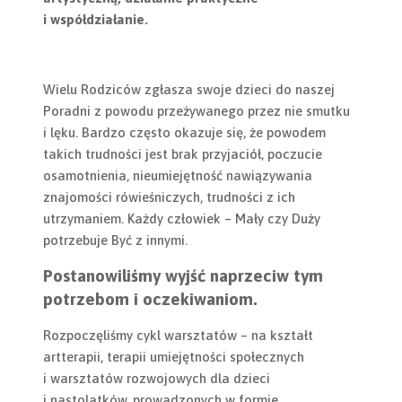
i współdziałanie.
Wielu Rodziców zgłasza swoje dzieci do naszej
Poradni z powodu przeżywanego przez nie smutku
i lęku. Bardzo często okazuje się, że powodem
takich trudności jest brak przyjaciół, poczucie
osamotnienia, nieumiejętność nawiązywania
znajomości rówieśniczych, trudności z ich
utrzymaniem. Każdy człowiek – Mały czy Duży
potrzebuje Być z innymi.
Postanowiliśmy wyjść naprzeciw tym
potrzebom i oczekiwaniom.
Rozpoczęliśmy cykl warsztatów – na kształt
artterapii, terapii umiejętności społecznych
i warsztatów rozwojowych dla dzieci
i nastolatków, prowadzonych w formie