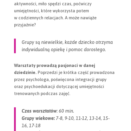
aktywności, miło spędzi czas, poćwiczy
umiejętności, które wykorzysta potem
w codziennych relacjach. A może nawiąże
przyjaźnie?
Grupy są niewielkie, każde dziecko otrzyma
indywidualną opiekę i pomoc dorosłego.
Warsztaty prowadzą pasjonaci w danej
dziedzinie.
Poprzedzi je krótka część prowadzona
przez psychologa, poświęcona integracji grupy
oraz psychoedukacji dotyczącej umiejętności
trenowanych podczas zajęć.
Czas warsztatów
: 60 min.
Grupy wiekowe:
7-8, 9-10, 11-12, 13-14, 15-
16, 17-18