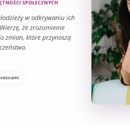
JĘTNOŚCI SPOŁECZNYCH
łodzieży w odkrywaniu ich
 Wierzę, że zrozumienie
do zmian, które przynoszą
eczeństwa.
rodzicami