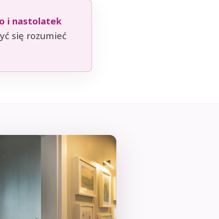
o i nastolatek
zyć się rozumieć