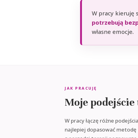
W pracy kieruję 
potrzebują bezp
własne emocje.
JAK PRACUJĘ
Moje podejście
W pracy łączę różne podejści
najlepiej dopasować metodę d