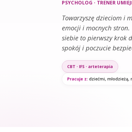
PSYCHOLOG · TRENER UMIE
Towarzyszę dzieciom i m
emocji i mocnych stron.
siebie to pierwszy krok 
spokój i poczucie bezpi
CBT · IFS · arteterapia
Pracuje z:
dziećmi, młodzieżą, 