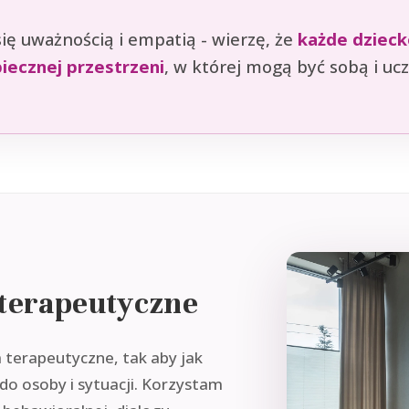
się uważnością i empatią - wierzę, że
każde dzieck
iecznej przestrzeni
, w której mogą być sobą i uc
 terapeutyczne
a terapeutyczne, tak aby jak
o osoby i sytuacji. Korzystam