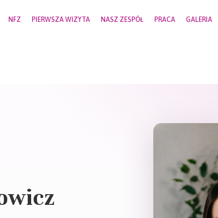
NFZ
PIERWSZA WIZYTA
NASZ ZESPÓŁ
PRACA
GALERIA
owicz