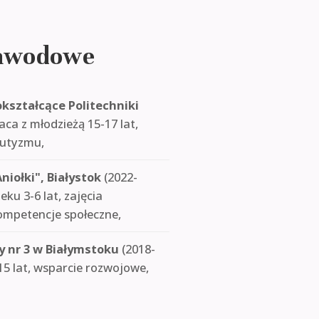
zawodowe
ształcące Politechniki
aca z młodzieżą 15-17 lat,
autyzmu,
niołki", Białystok
(2022-
eku 3-6 lat, zajęcia
kompetencje społeczne,
y nr 3 w Białymstoku
(2018-
-15 lat, wsparcie rozwojowe,