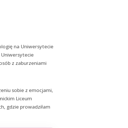
logię na Uniwersytecie
 Uniwersytecie
 osób z zaburzeniami
dzeniu sobie z emocjami,
emickim Liceum
ch, gdzie prowadziłam