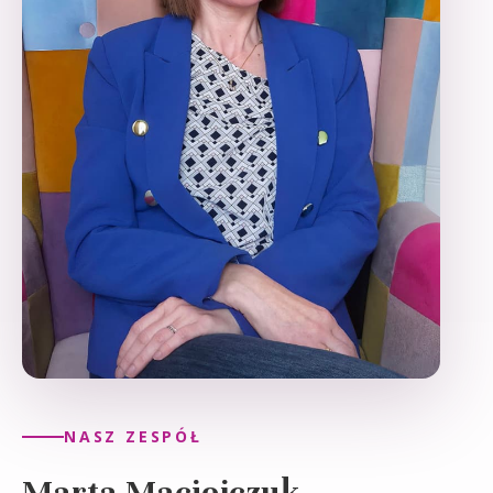
NASZ ZESPÓŁ
Marta Maciejczuk