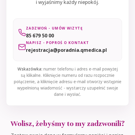
i wyjaśnimy każdy niepokój.
ZADZWOŃ - UMÓW WIZYTĘ
85 679 50 00
NAPISZ - POPROŚ O KONTAKT
rejestracja@poradnia.qmedica.pl
Wskazówka:
numer telefonu i adres e-mail powyżej
są klikalne. Kliknięcie numeru od razu rozpocznie
połączenie, a kliknięcie adresu e-mail otworzy wstępnie
wypełnioną wiadomość - wystarczy uzupełnić swoje
dane i wysłać.
Wolisz, żebyśmy to my zadzwonili?