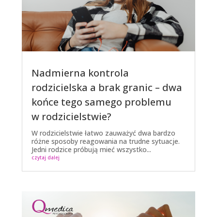
Nadmierna kontrola
rodzicielska a brak granic – dwa
końce tego samego problemu
w rodzicielstwie?
W rodzicielstwie łatwo zauważyć dwa bardzo
różne sposoby reagowania na trudne sytuacje.
Jedni rodzice próbują mieć wszystko...
czytaj dalej