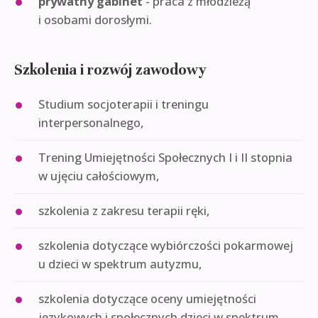
prywatny gabinet
- praca z młodzieżą
i osobami dorosłymi.
Szkolenia i rozwój zawodowy
Studium socjoterapii i treningu
interpersonalnego,
Trening Umiejętności Społecznych I i II stopnia
w ujęciu całościowym,
szkolenia z zakresu terapii ręki,
szkolenia dotyczące wybiórczości pokarmowej
u dzieci w spektrum autyzmu,
szkolenia dotyczące oceny umiejętności
językowych i społecznych dzieci w spektrum