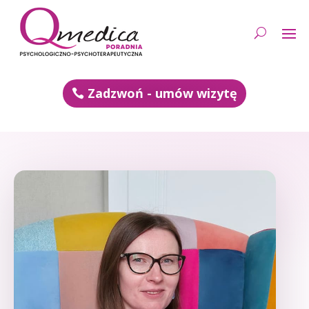
Zadzwoń - umów wizytę