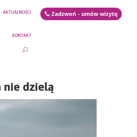
AKTUALNOŚCI
Zadzwoń - umów wizytę
KONTAKT
 nie dzielą