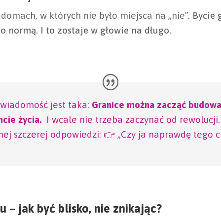
 domach, w których nie było miejsca na „nie”.
Bycie 
 normą. I to zostaje w głowie na długo.
wiadomość jest taka:
Granice można zacząć budow
cie życia.
I wcale nie trzeba zaczynać od rewolucji
nej szczerej odpowiedzi: 👉 „Czy ja naprawdę tego c
 – jak być blisko, nie znikając?