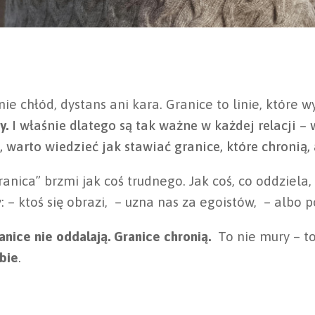
nie chłód, dystans ani kara. Granice to linie, które 
ny.
I właśnie dlatego są tak ważne w każdej relacji – 
e, warto wiedzieć jak stawiać granice, które chronią, 
anica” brzmi jak coś trudnego. Jak coś, co oddziela,
y: – ktoś się obrazi, – uzna nas za egoistów, – albo 
anice nie oddalają. Granice chronią.
To nie mury – to
ebie
.