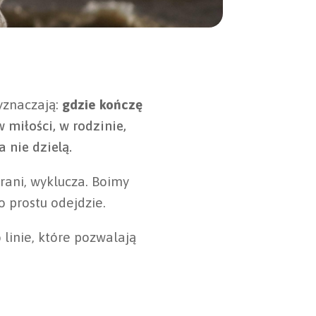
wyznaczają:
gdzie kończę
w miłości, w rodzinie,
a nie dzielą.
 rani, wyklucza. Boimy
po prostu odejdzie.
 linie, które pozwalają