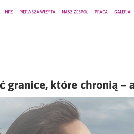
NFZ
PIERWSZA WIZYTA
NASZ ZESPÓŁ
PRACA
GALERIA
ć granice, które chronią – a