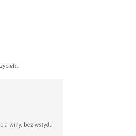
zyciela.
cia winy, bez wstydu,